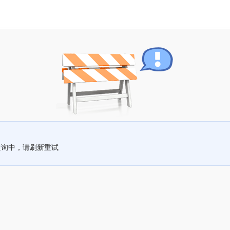
查询中，请刷新重试