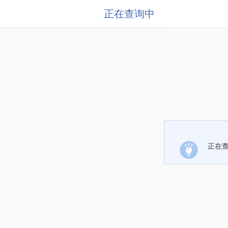
正在查询中
正在